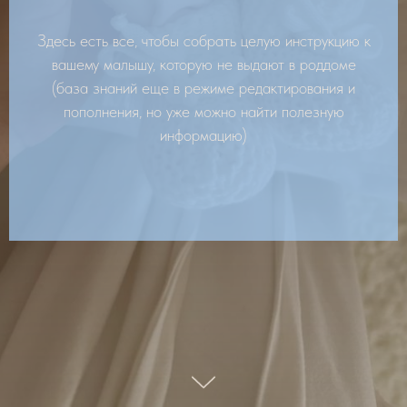
Здесь есть все, чтобы собрать целую инструкцию к
вашему малышу, которую не выдают в роддоме
(база знаний еще в режиме редактирования и
пополнения, но уже можно найти полезную
информацию)